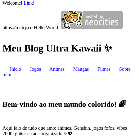
Welcome!
Link!
https://rentry.co Hello World!
Meu Blog Ultra Kawaii ✨
Início
Jogos
Animes
Mangás
Filmes
Sobre
mim
Bem-vindo ao meu mundo colorido! 🌈
Aqui falo de tudo que amo: animes, Genshin, jogos fofos, vibes
2000, glitter e caos organizado ✨💖