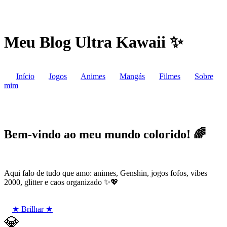
Meu Blog Ultra Kawaii ✨
Início
Jogos
Animes
Mangás
Filmes
Sobre
mim
Bem-vindo ao meu mundo colorido! 🌈
Aqui falo de tudo que amo: animes, Genshin, jogos fofos, vibes
2000, glitter e caos organizado ✨💖
★ Brilhar ★
💎