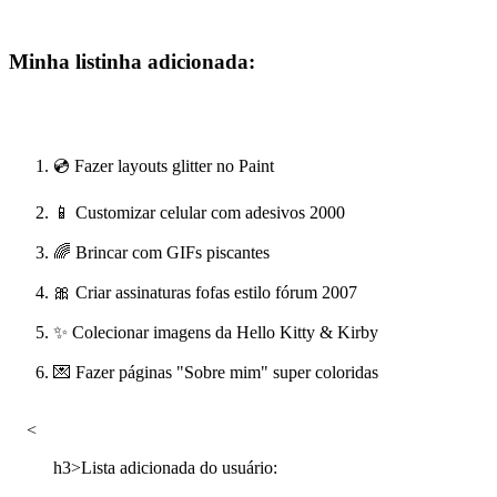
Minha listinha adicionada:
💿 Fazer layouts glitter no Paint
📱 Customizar celular com adesivos 2000
🌈 Brincar com GIFs piscantes
🎀 Criar assinaturas fofas estilo fórum 2007
✨ Colecionar imagens da Hello Kitty & Kirby
💌 Fazer páginas "Sobre mim" super coloridas
<
h3>Lista adicionada do usuário: